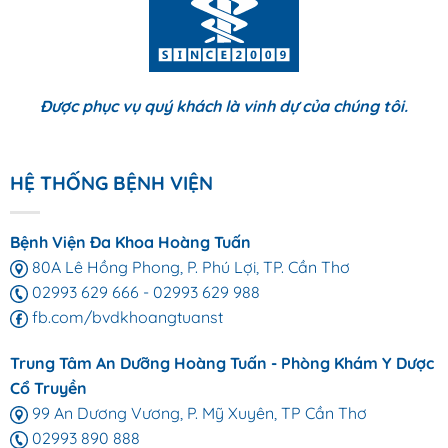
Được phục vụ quý khách là vinh dự của chúng tôi.
HỆ THỐNG BỆNH VIỆN
Bệnh Viện Đa Khoa Hoàng Tuấn
80A Lê Hồng Phong, P. Phú Lợi, TP. Cần Thơ
02993 629 666
-
02993 629 988
fb.com/bvdkhoangtuanst
Trung Tâm An Dưỡng Hoàng Tuấn - Phòng Khám Y Dược
Cổ Truyền
99 An Dương Vương, P. Mỹ Xuyên, TP Cần Thơ
02993 890 888