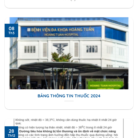
08
Th3
BẢNG THÔNG TIN THUỐC 2024
28
Th12