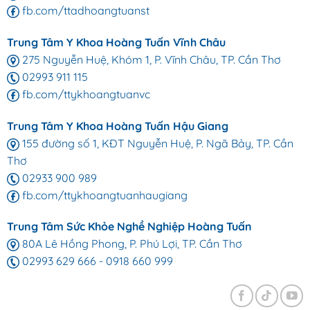
fb.com/ttadhoangtuanst
Trung Tâm Y Khoa Hoàng Tuấn Vĩnh Châu
275 Nguyễn Huệ, Khóm 1, P. Vĩnh Châu, TP. Cần Thơ
02993 911 115
fb.com/ttykhoangtuanvc
Trung Tâm Y Khoa Hoàng Tuấn Hậu Giang
155 đường số 1, KĐT Nguyễn Huệ, P. Ngã Bảy, TP. Cần
Thơ
02933 900 989
fb.com/ttykhoangtuanhaugiang
Trung Tâm Sức Khỏe Nghề Nghiệp Hoàng Tuấn
80A Lê Hồng Phong, P. Phú Lợi, TP. Cần Thơ
02993 629 666
-
0918 660 999