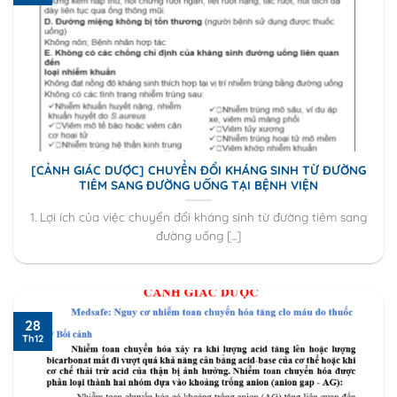
[CẢNH GIÁC DƯỢC] CHUYỂN ĐỔI KHÁNG SINH TỪ ĐƯỜNG
TIÊM SANG ĐƯỜNG UỐNG TẠI BỆNH VIỆN
1. Lợi ích của việc chuyển đổi kháng sinh từ đường tiêm sang
đường uống [...]
28
Th12