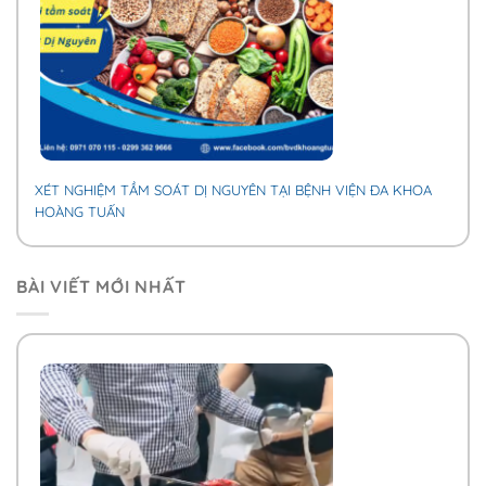
XÉT NGHIỆM TẦM SOÁT DỊ NGUYÊN TẠI BỆNH VIỆN ĐA KHOA
HOÀNG TUẤN
BÀI VIẾT MỚI NHẤT