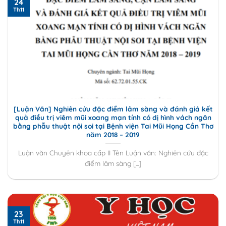
24
Th11
[Luận Văn] Nghiên cứu đặc điểm lâm sàng và đánh giá kết
quả điều trị viêm mũi xoang mạn tính có dị hình vách ngăn
bằng phẫu thuật nội soi tại Bệnh viện Tai Mũi Họng Cần Thơ
năm 2018 – 2019
Luận văn Chuyên khoa cấp II Tên Luận văn: Nghiên cứu đặc
điểm lâm sàng [...]
23
Th11