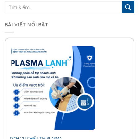
BÀI VIẾT NỔI BẬT
DỊCH VỤ CHIẾU TIA PLASMA