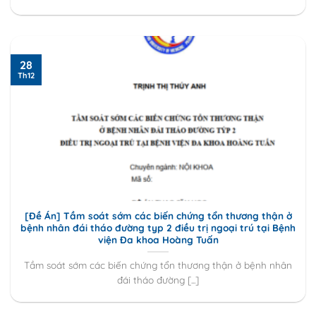
28
Th12
[Đề Án] Tầm soát sớm các biến chứng tổn thương thận ở
bệnh nhân đái tháo đường typ 2 điều trị ngoại trú tại Bệnh
viện Đa khoa Hoàng Tuấn
Tầm soát sớm các biến chứng tổn thương thận ở bệnh nhân
đái tháo đường [...]