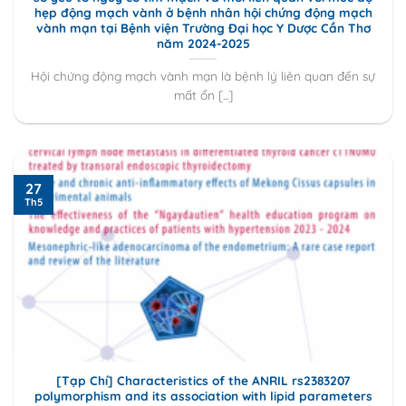
hẹp động mạch vành ở bệnh nhân hội chứng động mạch
vành mạn tại Bệnh viện Trường Đại học Y Dược Cần Thơ
năm 2024-2025
Hội chứng động mạch vành mạn là bệnh lý liên quan đến sự
mất ổn [...]
27
Th5
[Tạp Chí] Characteristics of the ANRIL rs2383207
polymorphism and its association with lipid parameters