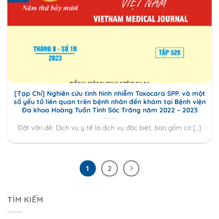
[Tạp Chí] Nghiên cứu tình hình nhiễm Toxocara SPP. và một
số yếu tố liên quan trên bệnh nhân đến khám tại Bệnh viện
Đa khoa Hoàng Tuấn Tỉnh Sóc Trăng năm 2022 – 2023
Đặt vấn đề: Dịch vụ y tế là dịch vụ đặc biệt, bao gồm cơ [...]
1
2
TÌM KIẾM