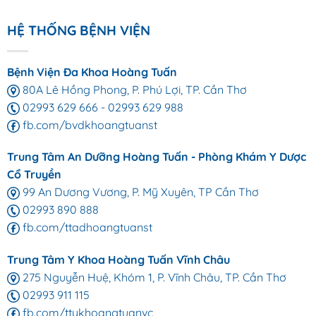
HỆ THỐNG BỆNH VIỆN
Bệnh Viện Đa Khoa Hoàng Tuấn
80A Lê Hồng Phong, P. Phú Lợi, TP. Cần Thơ
02993 629 666
-
02993 629 988
fb.com/bvdkhoangtuanst
Trung Tâm An Dưỡng Hoàng Tuấn - Phòng Khám Y Dược
Cổ Truyền
99 An Dương Vương, P. Mỹ Xuyên, TP Cần Thơ
02993 890 888
fb.com/ttadhoangtuanst
Trung Tâm Y Khoa Hoàng Tuấn Vĩnh Châu
275 Nguyễn Huệ, Khóm 1, P. Vĩnh Châu, TP. Cần Thơ
02993 911 115
fb.com/ttykhoangtuanvc