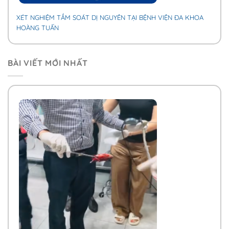
XÉT NGHIỆM TẦM SOÁT DỊ NGUYÊN TẠI BỆNH VIỆN ĐA KHOA
HOÀNG TUẤN
BÀI VIẾT MỚI NHẤT