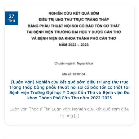
27
Th11
[Luận Văn] Nghiên cứu kết quả sớm điều trị ung thư trực
tràng thấp bằng phẫu thuật nội soi có bảo tồn cơ thắt tại
Bệnh viện Trường Đại học Y Dược Cần Thơ và Bệnh viện Đa
khoa Thành Phố Cần Thơ năm 2022-2023
Luận văn Thạc sĩ Tên Luận văn: Nghiên cứu kết quả sớm điều
trị ung [...]