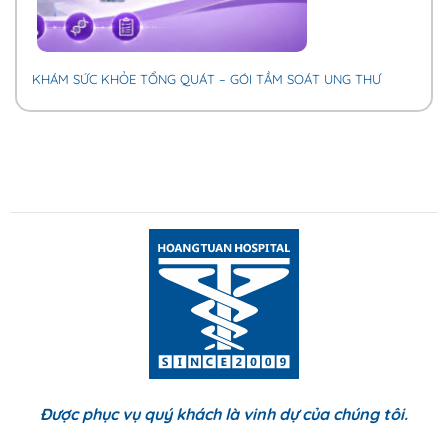
KHÁM SỨC KHỎE TỔNG QUÁT – GÓI TẦM SOÁT UNG THƯ
Được phục vụ quý khách là vinh dự của chúng tôi.