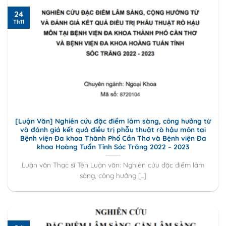
24
Th11
[Luận Văn] Nghiên cứu đặc điểm lâm sàng, công hưởng từ
và đánh giá kết quả điều trị phẫu thuật rò hậu môn tại
Bệnh viện Đa khoa Thành Phố Cần Thơ và Bệnh viện Đa
khoa Hoàng Tuấn Tỉnh Sóc Trăng 2022 – 2023
Luận văn Thạc sĩ Tên Luận văn: Nghiên cứu đặc điểm lâm
sàng, công hưởng [...]