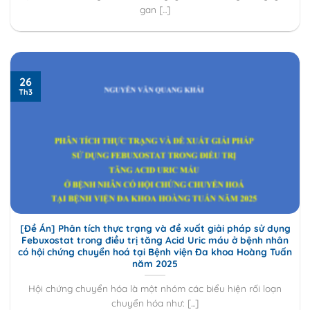
gan [...]
26
Th3
[Đề Án] Phân tích thực trạng và đề xuất giải pháp sử dụng
Febuxostat trong điều trị tăng Acid Uric máu ở bệnh nhân
có hội chứng chuyển hoá tại Bệnh viện Đa khoa Hoàng Tuấn
năm 2025
Hội chứng chuyển hóa là một nhóm các biểu hiện rối loạn
chuyển hóa như: [...]