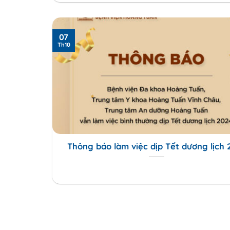
07
Th10
Thông báo làm việc dịp Tết dương lịch 