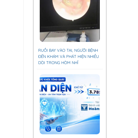
RUỒI BAY VÀO TAI, NGƯỜI BỆNH
ĐẾN KHÁM VÀ PHÁT HIỆN NHIỀU
DÒI TRONG HÒM NHĨ