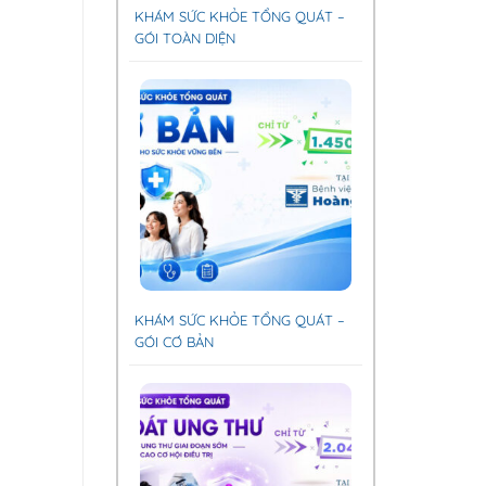
KHÁM SỨC KHỎE TỔNG QUÁT –
GÓI TOÀN DIỆN
KHÁM SỨC KHỎE TỔNG QUÁT –
GÓI CƠ BẢN