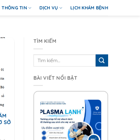
THÔNG TIN
DỊCH VỤ
LỊCH KHÁM BỆNH
TÌM KIẾM
BÀI VIẾT NỔI BẬT
HÁM
Ơ SỞ