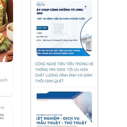
CÔNG NGHỆ TIÊN TIẾN TRONG HỆ
THỐNG MRI 5300: TỐI ƯU HÓA
CHẤT LƯỢNG HÌNH ẢNH VÀ GIẢM
hạnh
THỜI GIAN QUÉT