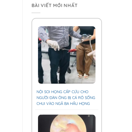
BÀI VIẾT MỚI NHẤT
NỘI SOI HỌNG CẤP CỨU CHO
NGƯỜI ĐÀN ÔNG BỊ CÁ RÔ SỐNG
CHUI VÀO NGÃ BA HẦU HỌNG