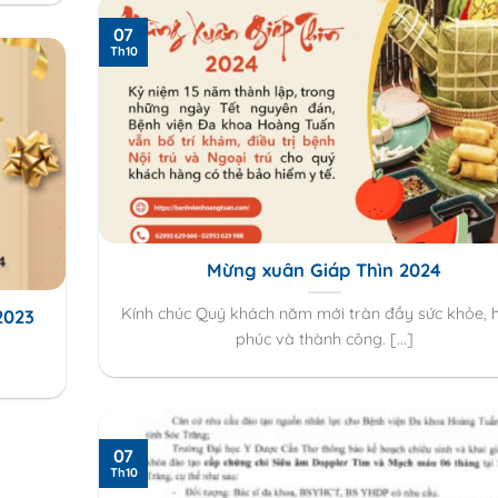
07
Th10
Mừng xuân Giáp Thìn 2024
Kính chúc Quý khách năm mới tràn đầy sức khỏe, 
2023
phúc và thành công. [...]
07
Th10