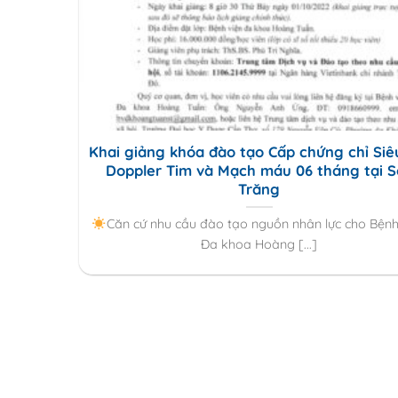
Khai giảng khóa đào tạo Cấp chứng chỉ Si
Doppler Tim và Mạch máu 06 tháng tại S
Trăng
Căn cứ nhu cầu đào tạo nguồn nhân lực cho Bệnh
Đa khoa Hoàng [...]