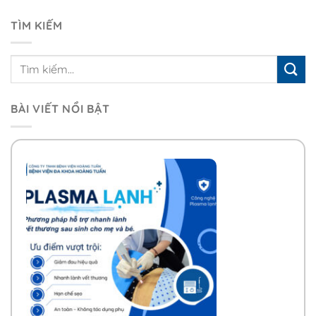
TÌM KIẾM
BÀI VIẾT NỔI BẬT