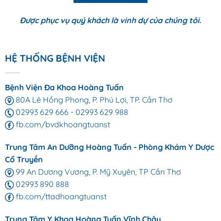
Được phục vụ quý khách là vinh dự của chúng tôi.
HỆ THỐNG BỆNH VIỆN
Bệnh Viện Đa Khoa Hoàng Tuấn
80A Lê Hồng Phong, P. Phú Lợi, TP. Cần Thơ
02993 629 666
-
02993 629 988
fb.com/bvdkhoangtuanst
Trung Tâm An Dưỡng Hoàng Tuấn - Phòng Khám Y Dược
Cổ Truyền
99 An Dương Vương, P. Mỹ Xuyên, TP Cần Thơ
02993 890 888
fb.com/ttadhoangtuanst
Trung Tâm Y Khoa Hoàng Tuấn Vĩnh Châu