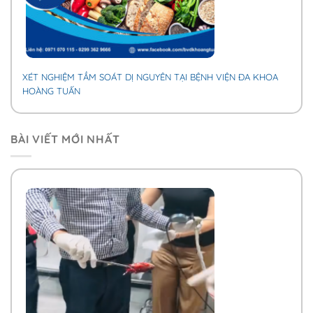
XÉT NGHIỆM TẦM SOÁT DỊ NGUYÊN TẠI BỆNH VIỆN ĐA KHOA
HOÀNG TUẤN
BÀI VIẾT MỚI NHẤT