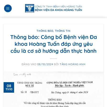
Bỏ
qua
nội
dung
THÔNG BÁO
,
THÔNG TIN
Thông báo: Công bố Bệnh viện Đa
khoa Hoàng Tuấn đáp ứng yêu
cầu là cơ sở hướng dẫn thực hành
ĐĂNG VÀO
08/10/2024
BỞI
TĂNG HOÀNG ANH
08
Th10