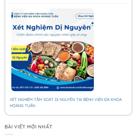
XÉT NGHIỆM TẦM SOÁT DỊ NGUYÊN TẠI BỆNH VIỆN ĐA KHOA
HOÀNG TUẤN
BÀI VIẾT MỚI NHẤT