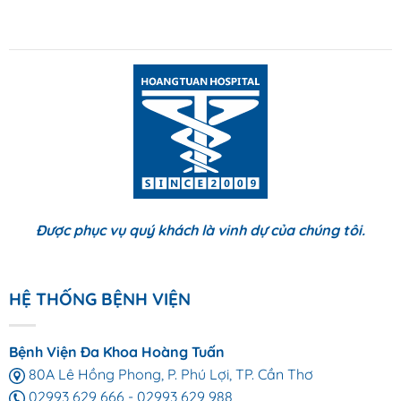
Được phục vụ quý khách là vinh dự của chúng tôi.
HỆ THỐNG BỆNH VIỆN
Bệnh Viện Đa Khoa Hoàng Tuấn
80A Lê Hồng Phong, P. Phú Lợi, TP. Cần Thơ
02993 629 666
-
02993 629 988