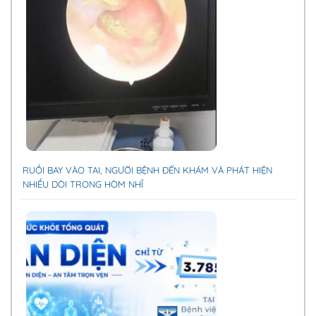
RUỒI BAY VÀO TAI, NGƯỜI BỆNH ĐẾN KHÁM VÀ PHÁT HIỆN
NHIỀU DÒI TRONG HÒM NHĨ