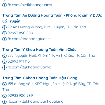
fb.com/bvdkhoangtuanst
Trung Tâm An Dưỡng Hoàng Tuấn - Phòng Khám Y Dược
Cổ Truyền
99 An Dương Vương, P. Mỹ Xuyên, TP Cần Thơ
02993 890 888
fb.com/ttadhoangtuanst
Trung Tâm Y Khoa Hoàng Tuấn Vĩnh Châu
275 Nguyễn Huệ, Khóm 1, P. Vĩnh Châu, TP. Cần Thơ
02993 911 115
fb.com/ttykhoangtuanvc
Trung Tâm Y Khoa Hoàng Tuấn Hậu Giang
155 đường số 1, KĐT Nguyễn Huệ, P. Ngã Bảy, TP. Cần
Thơ
02933 900 989
fb.com/ttykhoangtuanhaugiang