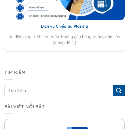
Dịch vụ Chiếu tia Plasma
Ưu điểm vượt trội: - An toàn: Không gây bỏng, không xâm lấn,
không để [...]
TÌM KIẾM
BÀI VIẾT NỔI BẬT