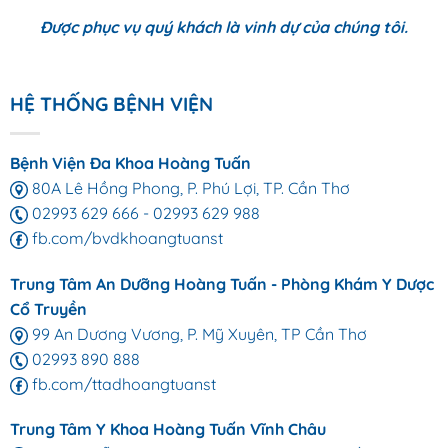
Được phục vụ quý khách là vinh dự của chúng tôi.
HỆ THỐNG BỆNH VIỆN
Bệnh Viện Đa Khoa Hoàng Tuấn
80A Lê Hồng Phong, P. Phú Lợi, TP. Cần Thơ
02993 629 666
-
02993 629 988
fb.com/bvdkhoangtuanst
Trung Tâm An Dưỡng Hoàng Tuấn - Phòng Khám Y Dược
Cổ Truyền
99 An Dương Vương, P. Mỹ Xuyên, TP Cần Thơ
02993 890 888
fb.com/ttadhoangtuanst
Trung Tâm Y Khoa Hoàng Tuấn Vĩnh Châu