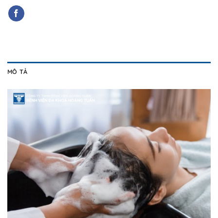
MÔ TẢ