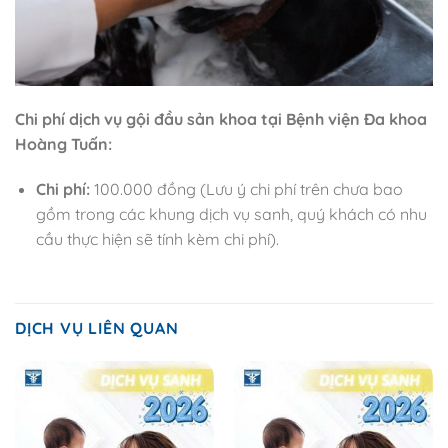
Chi phí dịch vụ gội đầu sản khoa tại Bệnh viện Đa khoa
Hoàng Tuấn:
Chi phí:
100.000 đồng (Lưu ý chi phí trên chưa bao
gồm trong các khung dịch vụ sanh, quý khách có nhu
cầu thực hiện sẽ tính kèm chi phí).
DỊCH VỤ LIÊN QUAN