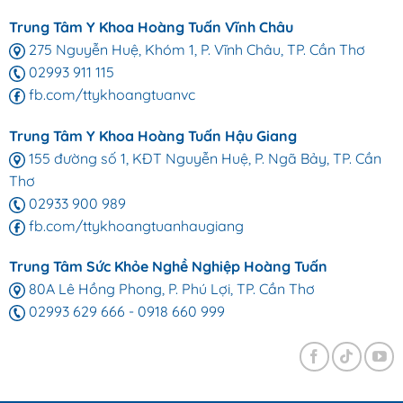
Trung Tâm Y Khoa Hoàng Tuấn Vĩnh Châu
275 Nguyễn Huệ, Khóm 1, P. Vĩnh Châu, TP. Cần Thơ
02993 911 115
fb.com/ttykhoangtuanvc
Trung Tâm Y Khoa Hoàng Tuấn Hậu Giang
155 đường số 1, KĐT Nguyễn Huệ, P. Ngã Bảy, TP. Cần
Thơ
02933 900 989
fb.com/ttykhoangtuanhaugiang
Trung Tâm Sức Khỏe Nghề Nghiệp Hoàng Tuấn
80A Lê Hồng Phong, P. Phú Lợi, TP. Cần Thơ
02993 629 666
-
0918 660 999