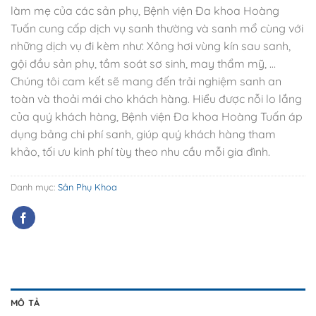
làm mẹ của các sản phụ, Bệnh viện Đa khoa Hoàng
Tuấn cung cấp dịch vụ sanh thường và sanh mổ cùng với
những dịch vụ đi kèm như: Xông hơi vùng kín sau sanh,
gội đầu sản phụ, tầm soát sơ sinh, may thẩm mỹ, …
Chúng tôi cam kết sẽ mang đến trải nghiệm sanh an
toàn và thoải mái cho khách hàng. Hiểu được nỗi lo lắng
của quý khách hàng, Bệnh viện Đa khoa Hoàng Tuấn áp
dụng bảng chi phí sanh, giúp quý khách hàng tham
khảo, tối ưu kinh phí tùy theo nhu cầu mỗi gia đình.
Danh mục:
Sản Phụ Khoa
MÔ TẢ