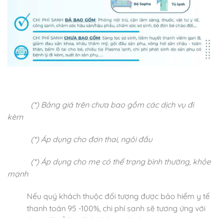
(*) Bảng giá trên chưa bao gồm các dịch vụ đi
kèm
(*) Áp dụng cho đơn thai, ngôi đầu
(*) Áp dụng cho mẹ có thể trạng bình thường, khỏe
mạnh
Nếu quý khách thuộc đối tượng được bảo hiểm y tế
thanh toán 95 -100%, chi phí sanh sẽ tương ứng với