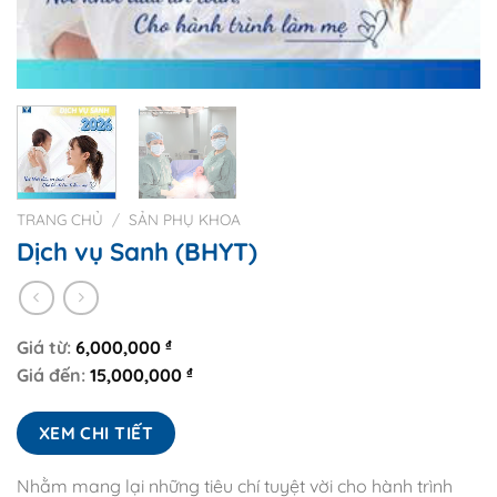
TRANG CHỦ
/
SẢN PHỤ KHOA
Dịch vụ Sanh (BHYT)
Giá từ:
6,000,000
₫
Giá đến:
15,000,000
₫
XEM CHI TIẾT
Nhằm mang lại những tiêu chí tuyệt vời cho hành trình