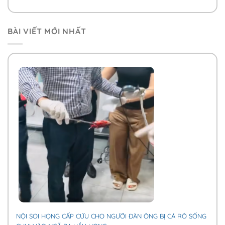
BÀI VIẾT MỚI NHẤT
NỘI SOI HỌNG CẤP CỨU CHO NGƯỜI ĐÀN ÔNG BỊ CÁ RÔ SỐNG