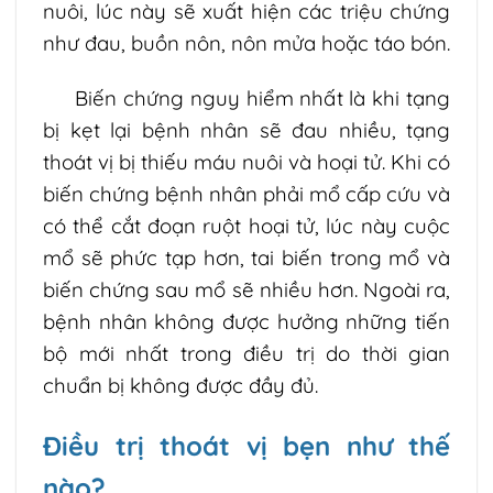
nuôi, lúc này sẽ xuất hiện các triệu chứng
như đau, buồn nôn, nôn mửa hoặc táo bón.
Biến chứng nguy hiểm nhất là khi tạng
bị kẹt lại bệnh nhân sẽ đau nhiều, tạng
thoát vị bị thiếu máu nuôi và hoại tử. Khi có
biến chứng bệnh nhân phải mổ cấp cứu và
có thể cắt đoạn ruột hoại tử, lúc này cuộc
mổ sẽ phức tạp hơn, tai biến trong mổ và
biến chứng sau mổ sẽ nhiều hơn. Ngoài ra,
bệnh nhân không được hưởng những tiến
bộ mới nhất trong điều trị do thời gian
chuẩn bị không được đầy đủ.
Điều trị thoát vị bẹn như thế
nào?