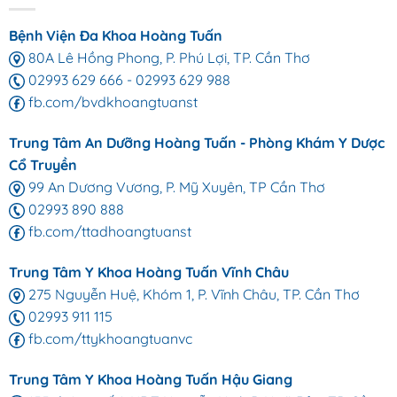
Bệnh Viện Đa Khoa Hoàng Tuấn
80A Lê Hồng Phong, P. Phú Lợi, TP. Cần Thơ
02993 629 666
-
02993 629 988
fb.com/bvdkhoangtuanst
Trung Tâm An Dưỡng Hoàng Tuấn - Phòng Khám Y Dược
Cổ Truyền
99 An Dương Vương, P. Mỹ Xuyên, TP Cần Thơ
02993 890 888
fb.com/ttadhoangtuanst
Trung Tâm Y Khoa Hoàng Tuấn Vĩnh Châu
275 Nguyễn Huệ, Khóm 1, P. Vĩnh Châu, TP. Cần Thơ
02993 911 115
fb.com/ttykhoangtuanvc
Trung Tâm Y Khoa Hoàng Tuấn Hậu Giang