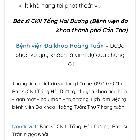
Ít khả năng tái phát thoát vị.
Bác sĩ CKII Tống Hải Dương (Bệnh viện đa
khoa thành phố Cần Thơ)
Bệnh viện Đa khoa Hoàng Tuấn
– Được
phục vụ quý khách là vinh dự của chúng
tôi!
Thông tin chi tiết xin vui lòng liên hệ: 0971 070 115
Bác sĩ CKII Tống Hải Dương, chuyên khoa tiêu hóa
– gan mật – hậu môn – trực tràng. Lịch làm việc tại
bệnh viện Đa khoa Hoàng Tuấn: Thứ 7 hàng tuần.
Người viết:
Bác sĩ CKII. Tống Hải Dương Bác sĩ.
Trần Ngọc Khởi