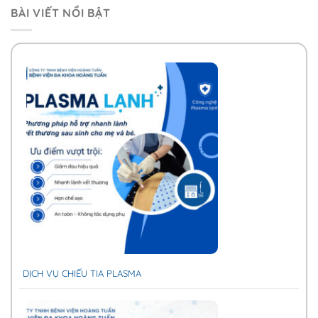
BÀI VIẾT NỔI BẬT
DỊCH VỤ CHIẾU TIA PLASMA