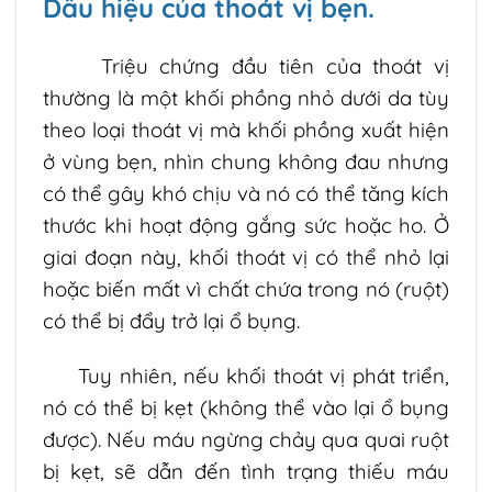
Dấu hiệu của thoát vị bẹn.
Triệu chứng đầu tiên của thoát vị
thường là một khối phồng nhỏ dưới da tùy
theo loại thoát vị mà khối phồng xuất hiện
ở vùng bẹn, nhìn chung không đau nhưng
có thể gây khó chịu và nó có thể tăng kích
thước khi hoạt động gắng sức hoặc ho. Ở
giai đoạn này, khối thoát vị có thể nhỏ lại
hoặc biến mất vì chất chứa trong nó (ruột)
có thể bị đẩy trở lại ổ bụng.
Tuy nhiên, nếu khối thoát vị phát triển,
nó có thể bị kẹt (không thể vào lại ổ bụng
được). Nếu máu ngừng chảy qua quai ruột
bị kẹt, sẽ dẫn đến tình trạng thiếu máu