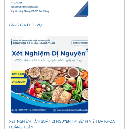
BẢNG GIÁ DỊCH VỤ
XÉT NGHIỆM TẦM SOÁT DỊ NGUYÊN TẠI BỆNH VIỆN ĐA KHOA
HOÀNG TUẤN