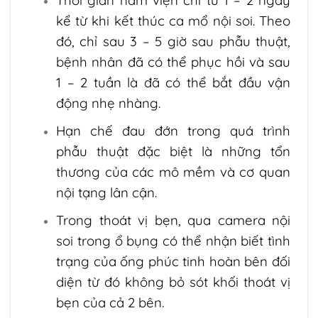
kể từ khi kết thúc ca mổ nội soi. Theo
đó, chỉ sau 3 – 5 giờ sau phẫu thuật,
bệnh nhân đã có thể phục hồi và sau
1 – 2 tuần là đã có thể bắt đầu vận
động nhẹ nhàng.
Hạn chế đau đớn trong quá trình
phẫu thuật đặc biệt là những tổn
thương của các mô mềm và cơ quan
nội tạng lân cận.
Trong thoát vị bẹn, qua camera nội
soi trong ổ bụng có thể nhận biết tình
trạng của ống phúc tinh hoàn bên đối
diện từ đó không bỏ sót khối thoát vị
bẹn của cả 2 bên.