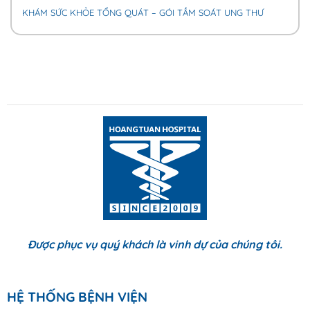
KHÁM SỨC KHỎE TỔNG QUÁT – GÓI TẦM SOÁT UNG THƯ
Được phục vụ quý khách là vinh dự của chúng tôi.
HỆ THỐNG BỆNH VIỆN