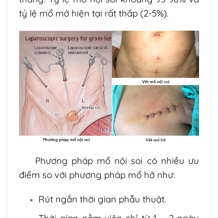
tỷ lệ mổ mở hiện tại rất thấp (2-5%).
Phương pháp mổ nội soi có nhiều ưu
điểm so với phương pháp mổ hở như:
Rút ngắn thời gian phẫu thuật.
Thời gian nằm viện chỉ từ 1 – 2 ngày