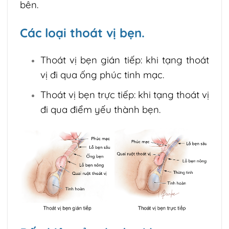
bên.
Các loại thoát vị bẹn.
Thoát vị bẹn gián tiếp: khi tạng thoát
vị đi qua ống phúc tinh mạc.
Thoát vị bẹn trực tiếp: khi tạng thoát vị
đi qua điểm yếu thành bẹn.