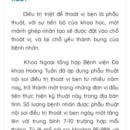
Điều trị triệt để thoát vị bẹn là phẫu
thuật, với sự tiến bộ của khoa học, một
mảnh ghép nhân tạo sẽ được đặt vào chỗ
thoát vị, vá lại chỗ yếu thành bụng của
bệnh nhân.
Khoa Ngoại tổng hợp Bệnh viện Đa
khoa Hoàng Tuấn đã áp dụng phẫu thuật
nội soi điều trị thoát vị bẹn từ nhiều năm
nay, trở thành một trong những đơn vị đầu
tiên thực hiện kỹ thuật này trong địa bàn
tỉnh. Số lượng bệnh nhân được phẫu thuật
nội soi điều trị thoát vị bẹn ngày một tăng
lên với trung bình 7-10 trường hợp mỗi
tháng.
Tỷ lệ mổ nội soi khoảng 95-98% và