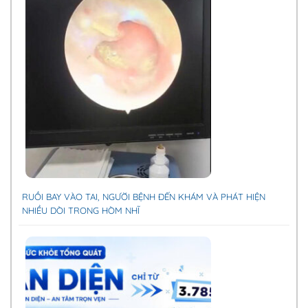
RUỒI BAY VÀO TAI, NGƯỜI BỆNH ĐẾN KHÁM VÀ PHÁT HIỆN
NHIỀU DÒI TRONG HÒM NHĨ