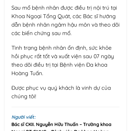
Sau mổ bệnh nhân được điều trị nội trú tại
Khoa Ngoại Tổng Quát, các Bác sĩ hướng
dẫn bệnh nhân ngâm hậu môn và theo dõi
các biến chứng sau mổ.
Tình trạng bệnh nhân ổn định, sức khỏe
hồi phục rất tốt và xuất viện sau 07 ngày
theo dõi điều trị tại Bệnh viện Đa khoa
Hoàng Tuấn.
Được phục vụ quý khách là vinh dự của
chúng tôi!
Người viết:
Bác sĩ CKII. Nguyễn Hữu Thuấn – Trưởng khoa