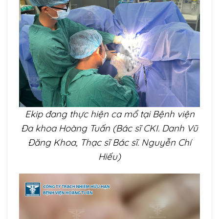
Ekip đang thực hiện ca mổ tại Bệnh viện
Đa khoa Hoàng Tuấn (Bác sĩ CKI. Danh Vũ
Đăng Khoa, Thạc sĩ Bác sĩ. Nguyễn Chí
Hiếu)