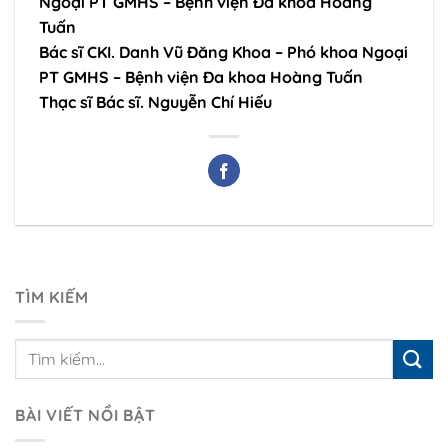
Ngoại PT GMHS – Bệnh viện Đa khoa Hoàng
Tuấn
Bác sĩ CKI. Danh Vũ Đăng Khoa – Phó khoa Ngoại
PT GMHS – Bệnh viện Đa khoa Hoàng Tuấn
Thạc sĩ Bác sĩ. Nguyễn Chí Hiếu
TÌM KIẾM
BÀI VIẾT NỔI BẬT