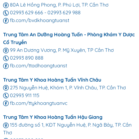
80A Lê Hồng Phong, P. Phú Lợi, TP. Cần Thơ
02993 629 666
-
02993 629 988
fb.com/bvdkhoangtuanst
Trung Tâm An Dưỡng Hoàng Tuấn - Phòng Khám Y Dược
Cổ Truyền
99 An Dương Vương, P. Mỹ Xuyên, TP Cần Thơ
02993 890 888
fb.com/ttadhoangtuanst
Trung Tâm Y Khoa Hoàng Tuấn Vĩnh Châu
275 Nguyễn Huệ, Khóm 1, P. Vĩnh Châu, TP. Cần Thơ
02993 911 115
fb.com/ttykhoangtuanvc
Trung Tâm Y Khoa Hoàng Tuấn Hậu Giang
155 đường số 1, KĐT Nguyễn Huệ, P. Ngã Bảy, TP. Cần
Thơ