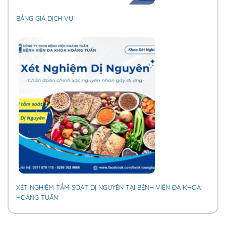
BẢNG GIÁ DỊCH VỤ
XÉT NGHIỆM TẦM SOÁT DỊ NGUYÊN TẠI BỆNH VIỆN ĐA KHOA
HOÀNG TUẤN