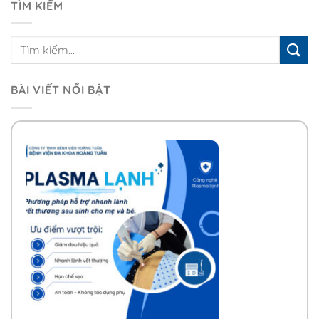
TÌM KIẾM
BÀI VIẾT NỔI BẬT