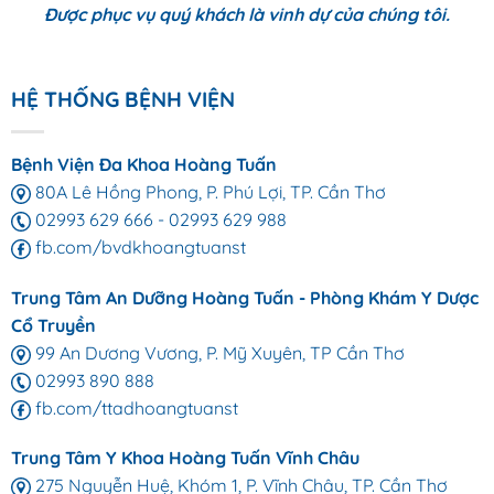
Được phục vụ quý khách là vinh dự của chúng tôi.
HỆ THỐNG BỆNH VIỆN
Bệnh Viện Đa Khoa Hoàng Tuấn
80A Lê Hồng Phong, P. Phú Lợi, TP. Cần Thơ
02993 629 666
-
02993 629 988
fb.com/bvdkhoangtuanst
Trung Tâm An Dưỡng Hoàng Tuấn - Phòng Khám Y Dược
Cổ Truyền
99 An Dương Vương, P. Mỹ Xuyên, TP Cần Thơ
02993 890 888
fb.com/ttadhoangtuanst
Trung Tâm Y Khoa Hoàng Tuấn Vĩnh Châu
275 Nguyễn Huệ, Khóm 1, P. Vĩnh Châu, TP. Cần Thơ