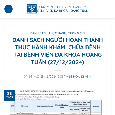
Bỏ
qua
nội
dung
DANH SÁCH THỰC HÀNH
,
THÔNG TIN
DANH SÁCH NGƯỜI HOÀN THÀNH
THỰC HÀNH KHÁM, CHỮA BỆNH
TẠI BỆNH VIỆN ĐA KHOA HOÀNG
TUẤN (27/12/2024)
ĐĂNG VÀO
28/12/2024
BỞI
TĂNG HOÀNG ANH
28
Th12