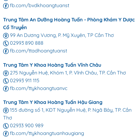
fb.com/bvdkhoangtuanst
Trung Tâm An Dưỡng Hoàng Tuấn - Phòng Khám Y Dược
Cổ Truyền
99 An Dương Vương, P. Mỹ Xuyên, TP Cần Thơ
02993 890 888
fb.com/ttadhoangtuanst
Trung Tâm Y Khoa Hoàng Tuấn Vĩnh Châu
275 Nguyễn Huệ, Khóm 1, P. Vĩnh Châu, TP. Cần Thơ
02993 911 115
fb.com/ttykhoangtuanvc
Trung Tâm Y Khoa Hoàng Tuấn Hậu Giang
155 đường số 1, KĐT Nguyễn Huệ, P. Ngã Bảy, TP. Cần
Thơ
02933 900 989
fb.com/ttykhoangtuanhaugiang