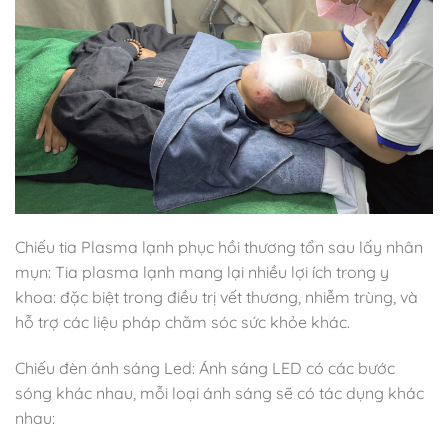
Chiếu tia Plasma lạnh phục hồi thương tổn sau lấy nhân
mụn: Tia plasma lạnh mang lại nhiều lợi ích trong y
khoa: đặc biệt trong điều trị vết thương, nhiễm trùng, và
hỗ trợ các liệu pháp chăm sóc sức khỏe khác.
Chiếu đèn ánh sáng Led: Ánh sáng LED có các bước
sóng khác nhau, mỗi loại ánh sáng sẽ có tác dụng khác
nhau: