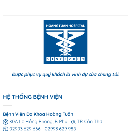
Được phục vụ quý khách là vinh dự của chúng tôi.
HỆ THỐNG BỆNH VIỆN
Bệnh Viện Đa Khoa Hoàng Tuấn
80A Lê Hồng Phong, P. Phú Lợi, TP. Cần Thơ
02993 629 666
-
02993 629 988